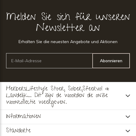
Melden Sie sich für unseren
Newsletter an
Erhalten Sie die neuesten Angebote und Aktionen
Abonnieren
HerbersLifestyle Stoer, Sober,Sfeervol &
Landelijk... Dit zijn de woorden die onze
wooncollectie weergeven.
Informationen
Standorte