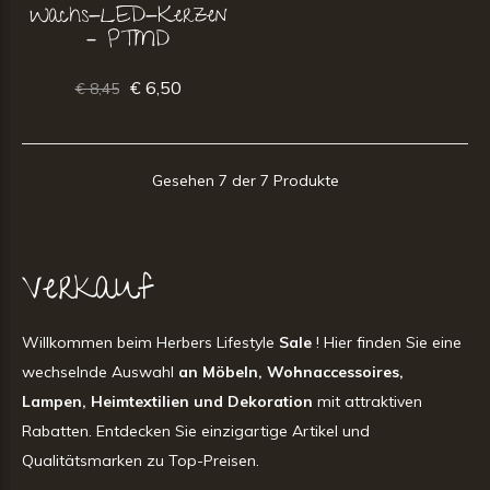
Wachs-LED-Kerzen
– PTMD
€ 6,50
€ 8,45
Gesehen 7 der 7 Produkte
Verkauf
Willkommen beim Herbers Lifestyle
Sale
! Hier finden Sie eine
wechselnde Auswahl
an Möbeln, Wohnaccessoires,
Lampen, Heimtextilien und Dekoration
mit attraktiven
Rabatten. Entdecken Sie einzigartige Artikel und
Qualitätsmarken zu Top-Preisen.