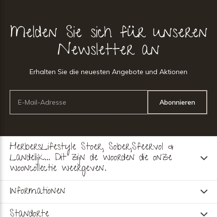
Melden Sie sich für unseren
Newsletter an
Erhalten Sie die neuesten Angebote und Aktionen
Abonnieren
HerbersLifestyle Stoer, Sober,Sfeervol &
Landelijk... Dit zijn de woorden die onze
wooncollectie weergeven.
Informationen
Standorte