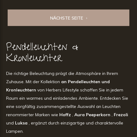
NÄCHSTE SEITE
Pendelleuchten &
Kronleuchter
Die richtige Beleuchtung prägt die Atmosphäre in Ihrem
Zuhause. Mit der Kollektion
an Pendelleuchten und
Kronleuchtern
von Herbers Lifestyle schaffen Sie in jedem
Raum ein warmes und einladendes Ambiente. Entdecken Sie
eine sorgfältig zusammengestellte Auswahl an Leuchten
renommierter Marken wie
Hoffz
,
Aura Peeperkorn
,
Frezoli
und
Luksa
, ergänzt durch einzigartige und charaktervolle
Lampen.