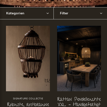
Kategorien
Filter
Rattan Pendelleuchte
SIGNATURE COLLECTIE
Robuste, rostbraune
XXL – Handgefertigt