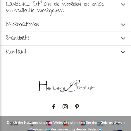
Landelijk... Dit zijn de woorden die onze
wooncollectie weergeven.
Informationen
Standorte
Kontakt
Durch die Nutzung unserer Webseite stimmen Sie dem Gebrauch von
Cookies zur Verbesserung dieser Seite zu.