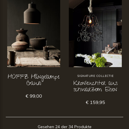
HOFFZ Hängelampe
SIGNATURE COLLECTIE
Gauri
Kronleuchter aus
schwarzem Eisen
€ 99,00
€ 159,95
Gesehen 24 der 34 Produkte