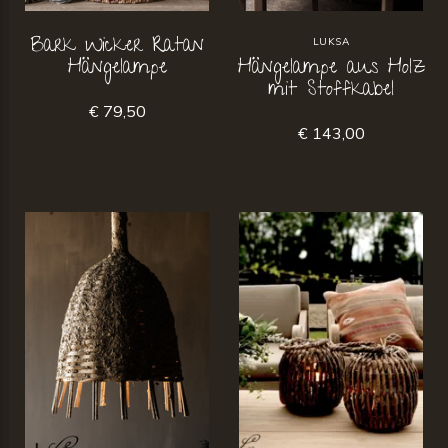
Bark Wicker Ratan
LUKSA
Hängelampe
Hängelampe aus Holz
mit Stoffkabel
€ 79,50
€ 143,00