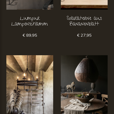
Lumpur
Solarlaterne aus
Lampenschlamm
Bananenblatt
€ 89,95
€ 27,95