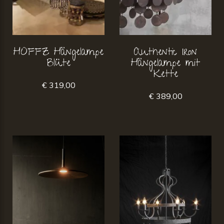
HOFFZ Hängelampe
Authentic Iron
Blüte
Hängelampe mit
Kette
€ 319,00
€ 389,00