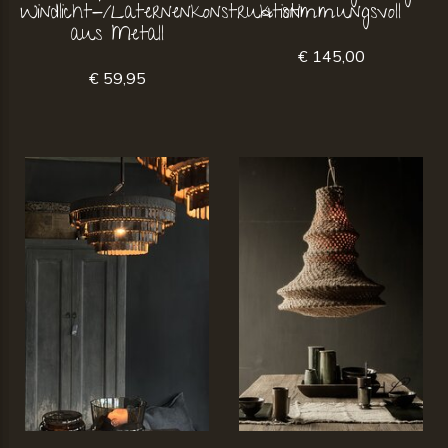
Windlicht-/Laternenkonstruktion
& stimmungsvoll
aus Metall
€ 145,00
€ 59,95