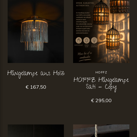
Hängelampe aus Holz
HOFFZ
HOFFZ Hängelampe
Sati - Copy
€ 167,50
€ 295,00