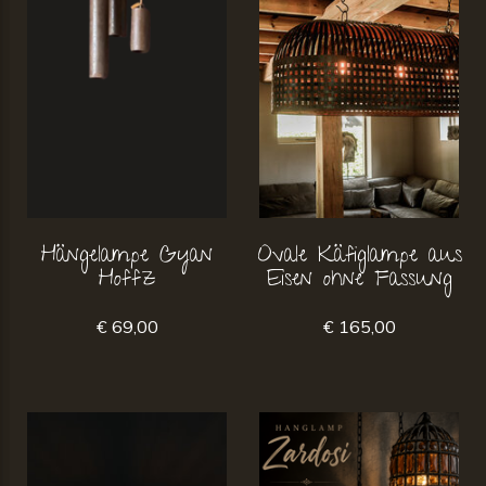
Hängelampe Gyan
Ovale Käfiglampe aus
Hoffz
Eisen ohne Fassung
€ 69,00
€ 165,00