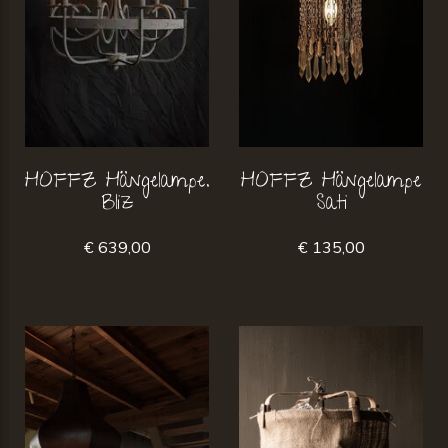
HOFFZ Hängelampe.
HOFFZ Hängelampe
Bliz
Sati
€ 639,00
€ 135,00