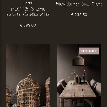
Hängelampe aus Jute
HOFFZ
HOFFZ Gudha
runder Kronleuchter
€ 233,50
€ 399,00
VERKAUFT