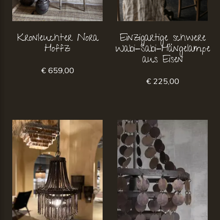
Kronleuchter Nora
Einzigartige schwere
Hoffz
Wabi-Sabi-Hängelampe
aus Eisen
€ 659,00
€ 225,00