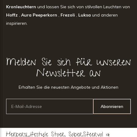
Kronleuchtern
und lassen Sie sich von stilvollen Leuchten von
Hoffz
,
Aura Peeperkorn
,
Frezoli
,
Luksa
und anderen
inspirieren.
Melden Sie sich für unseren
Newsletter an
Erhalten Sie die neuesten Angebote und Aktionen
Abonnieren
HerbersLifestyle Stoer, Sober,Sfeervol &