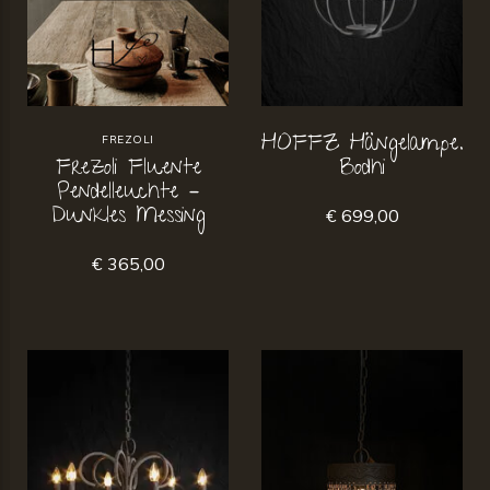
HOFFZ Hängelampe.
FREZOLI
Frezoli Fluente
Bodhi
Pendelleuchte –
Dunkles Messing
€ 699,00
€ 365,00