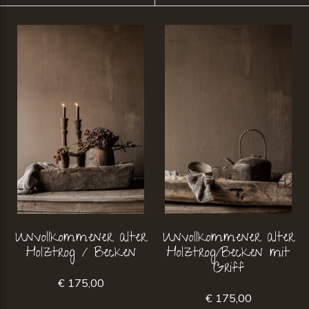
Unvollkommener alter
Unvollkommener alter
Holztrog / Becken
Holztrog/Becken mit
Griff
€ 175,00
€ 175,00