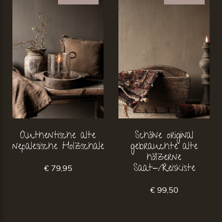
Authentische alte
Schöne original
nepalesische Holzschale
gebrauchte alte
hölzerne
Saat-/Reiskiste
€ 79,95
€ 99,50