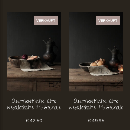
VERKAUFT
VERKAUFT
Authentische alte
Authentische alte
nepalesische Holzschale
nepalesische Holzschale
€ 42,50
€ 49,95