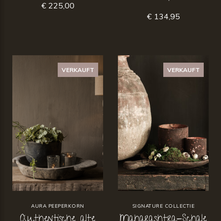
€ 225,00
€ 134,95
VERKAUFT
VERKAUFT
AURA PEEPERKORN
SIGNATURE COLLECTIE
Authentische alte
Maharashtra-Schale