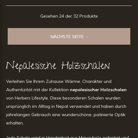
Gesehen 24 der 32 Produkte
NÄCHSTE SEITE
Nepalesische Holzschalen
Verleihen Sie Ihrem Zuhause Wärme, Charakter und
Authentizität mit der Kollektion
nepalesischer Holzschalen
von Herbers Lifestyle. Diese besonderen Schalen wurden
ursprünglich im Alltag in Nepal verwendet und haben durch
jahrelangen Gebrauch eine wunderschöne, patinierte Optik
erhalten.
Jede Schale wird in Handarbeit aus Massivholz gefertigt und