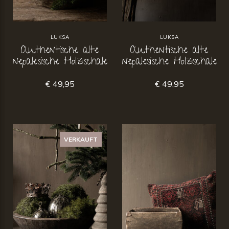
LUKSA
LUKSA
Authentische alte
Authentische alte
nepalesische Holzschale
nepalesische Holzschale
€ 49,95
€ 49,95
VERKAUFT