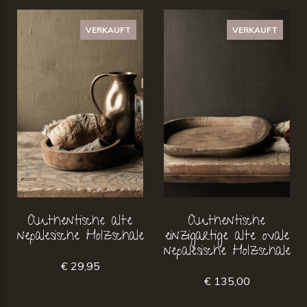
VERKAUFT
VERKAUFT
Authentische alte
Authentische
nepalesische Holzschale
einzigartige alte ovale
nepalesische Holzschale
€ 29,95
€ 135,00