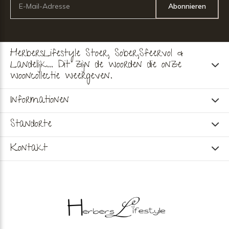
Abonnieren
HerbersLifestyle Stoer, Sober,Sfeervol &
Landelijk... Dit zijn de woorden die onze
wooncollectie weergeven.
Informationen
Standorte
Kontakt