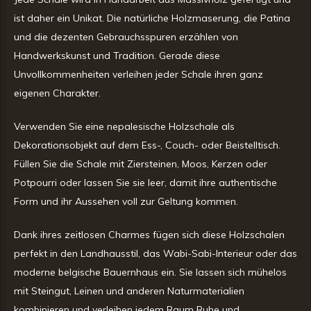
ist daher ein Unikat. Die natürliche Holzmaserung, die Patina
und die dezenten Gebrauchsspuren erzählen von
Handwerkskunst und Tradition. Gerade diese
Unvollkommenheiten verleihen jeder Schale ihren ganz
eigenen Charakter.
Verwenden Sie eine nepalesische Holzschale als
Dekorationsobjekt auf dem Ess-, Couch- oder Beistelltisch.
Füllen Sie die Schale mit Ziersteinen, Moos, Kerzen oder
Potpourri oder lassen Sie sie leer, damit ihre authentische
Form und ihr Aussehen voll zur Geltung kommen.
Dank ihres zeitlosen Charmes fügen sich diese Holzschalen
perfekt in den Landhausstil, das Wabi-Sabi-Interieur oder das
moderne belgische Bauernhaus ein. Sie lassen sich mühelos
mit Steingut, Leinen und anderen Naturmaterialien
kombinieren und verleihen jedem Raum Ruhe und