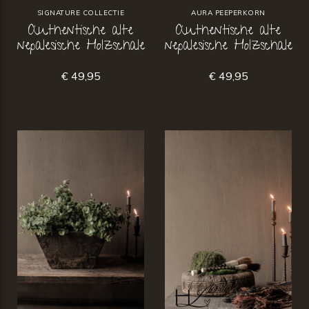
SIGNATURE COLLECTIE
AURA PEEPERKORN
Authentische alte
Authentische alte
nepalesische Holzschale
nepalesische Holzschale
€ 49,95
€ 49,95