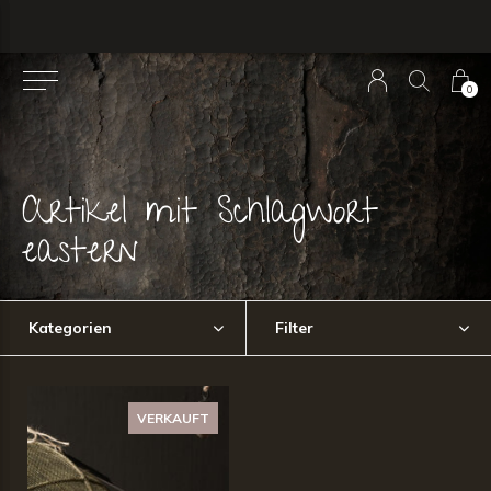
0
Artikel mit Schlagwort
eastern
Kategorien
Filter
VERKAUFT