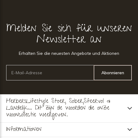
Melden Sie sich für unseren
Newsletter an
Erhalten Sie die neuesten Angebote und Aktionen
Abonnieren
HerbersLifestyle Stoer, Sober,Sfeervol &
Landelijk... Dit zijn de woorden die onze
wooncollectie weergeven.
Informationen