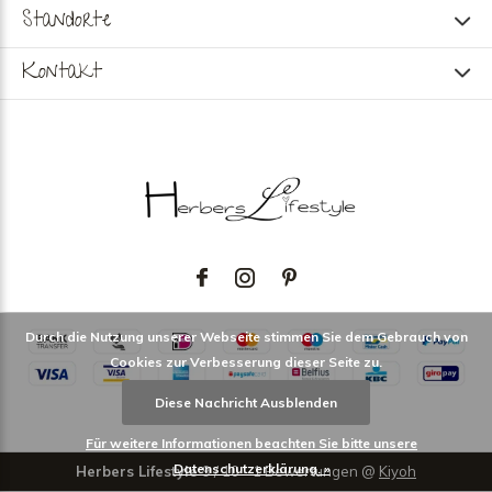
Standorte
Kontakt
Durch die Nutzung unserer Webseite stimmen Sie dem Gebrauch von
Cookies zur Verbesserung dieser Seite zu.
Diese Nachricht Ausblenden
Für weitere Informationen beachten Sie bitte unsere
Datenschutzerklärung. »
Herbers Lifestyle
9
/
10
-
1
Bewertungen @
Kiyoh