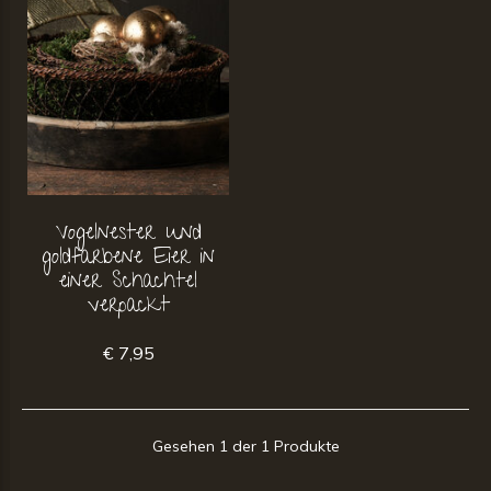
Vogelnester und
goldfarbene Eier in
einer Schachtel
verpackt
€ 7,95
Gesehen 1 der 1 Produkte