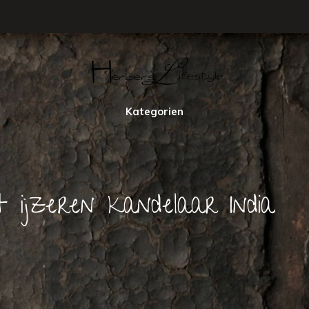
Kategorien
 ijzeren kandelaar India