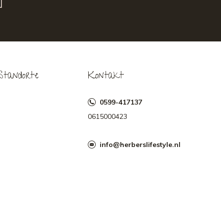
Standorte
Kontakt
0599-417137
0615000423
info@herberslifestyle.nl