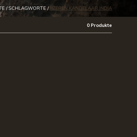
TE
SCHLAGWORTE
IJZEREN KANDELAAR INDIA
0 Produkte