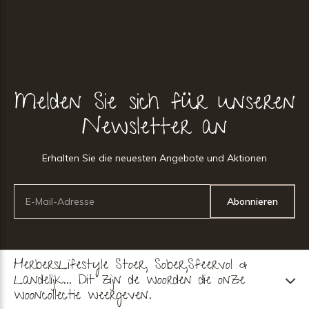
Melden Sie sich für unseren
Newsletter an
Erhalten Sie die neuesten Angebote und Aktionen
Abonnieren
HerbersLifestyle Stoer, Sober,Sfeervol &
Landelijk... Dit zijn de woorden die onze
wooncollectie weergeven.