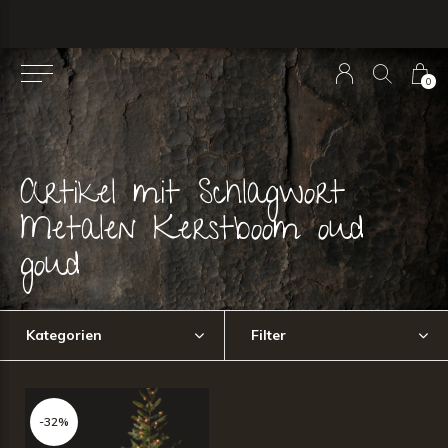
0
Artikel mit Schlagwort
Metalen Kerstboom oud
goud
Kategorien
Filter
-32%