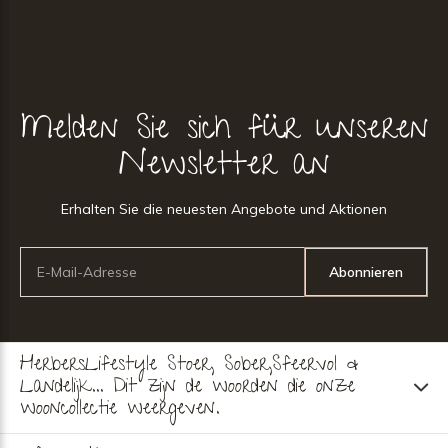
Melden Sie sich für unseren
Newsletter an
Erhalten Sie die neuesten Angebote und Aktionen
Abonnieren
HerbersLifestyle Stoer, Sober,Sfeervol &
Landelijk... Dit zijn de woorden die onze
wooncollectie weergeven.