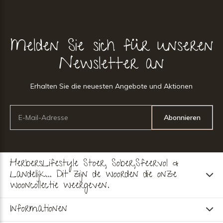
Melden Sie sich für unseren
Newsletter an
Erhalten Sie die neuesten Angebote und Aktionen
Abonnieren
HerbersLifestyle Stoer, Sober,Sfeervol &
Landelijk... Dit zijn de woorden die onze
wooncollectie weergeven.
Informationen