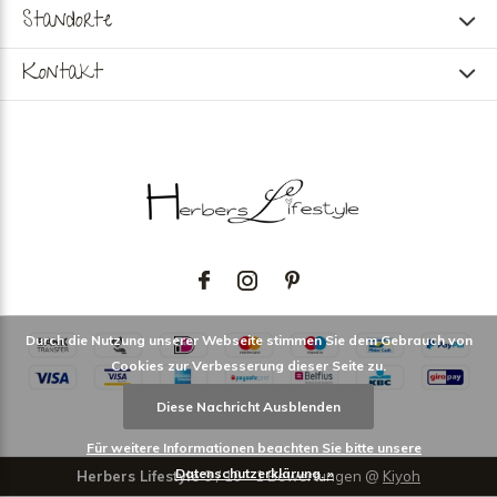
Standorte
Kontakt
Durch die Nutzung unserer Webseite stimmen Sie dem Gebrauch von
Cookies zur Verbesserung dieser Seite zu.
Diese Nachricht Ausblenden
Für weitere Informationen beachten Sie bitte unsere
Datenschutzerklärung. »
Herbers Lifestyle
9
/
10
-
1
Bewertungen @
Kiyoh