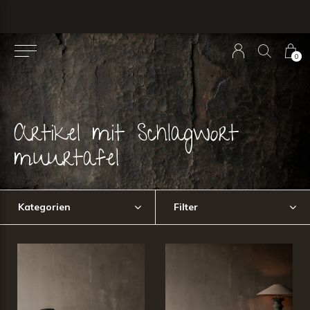
0
Artikel mit Schlagwort
muurtafel
Kategorien
Filter