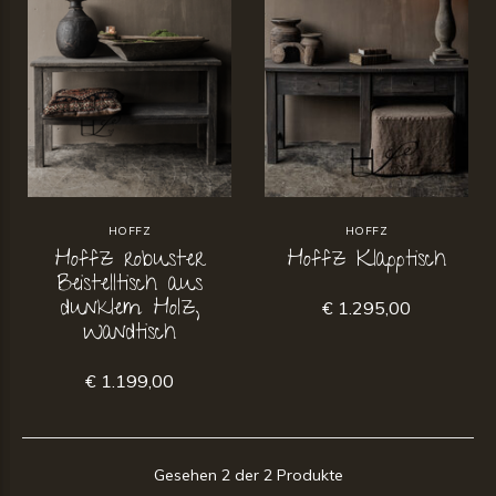
HOFFZ
HOFFZ
Hoffz robuster
Hoffz Klapptisch
Beistelltisch aus
dunklem Holz,
€ 1.295,00
Wandtisch
€ 1.199,00
Gesehen 2 der 2 Produkte