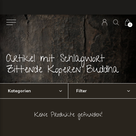
0
Artikel mit Schlagwort
Zittende Koperen Buddha
Kategorien
Filter
Keine Produkte gefunden!