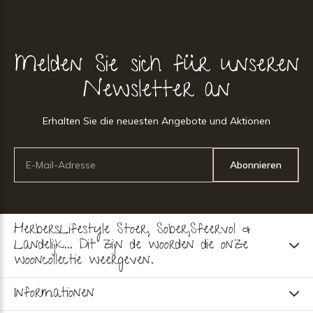
Melden Sie sich für unseren
Newsletter an
Erhalten Sie die neuesten Angebote und Aktionen
Abonnieren
HerbersLifestyle Stoer, Sober,Sfeervol &
Landelijk... Dit zijn de woorden die onze
wooncollectie weergeven.
Informationen