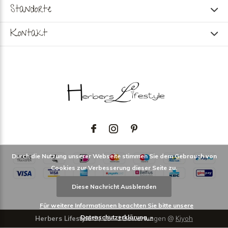
Standorte
Kontakt
Durch die Nutzung unserer Webseite stimmen Sie dem Gebrauch von
Cookies zur Verbesserung dieser Seite zu.
Diese Nachricht Ausblenden
Für weitere Informationen beachten Sie bitte unsere
Datenschutzerklärung. »
Herbers Lifestyle
9
/
10
-
1
Bewertungen @
Kiyoh