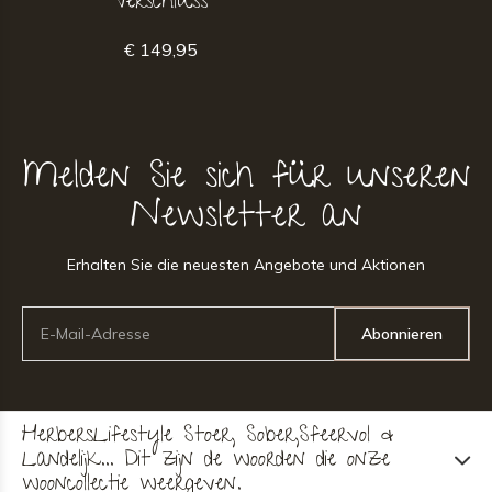
Verschluss
€ 149,95
Melden Sie sich für unseren
Newsletter an
Erhalten Sie die neuesten Angebote und Aktionen
Abonnieren
HerbersLifestyle Stoer, Sober,Sfeervol &
Landelijk... Dit zijn de woorden die onze
wooncollectie weergeven.