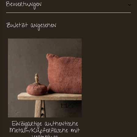
Bewertungen
Zuletzt angesehen
Einzigartige authentische
Metall-/Kupferflasche mit