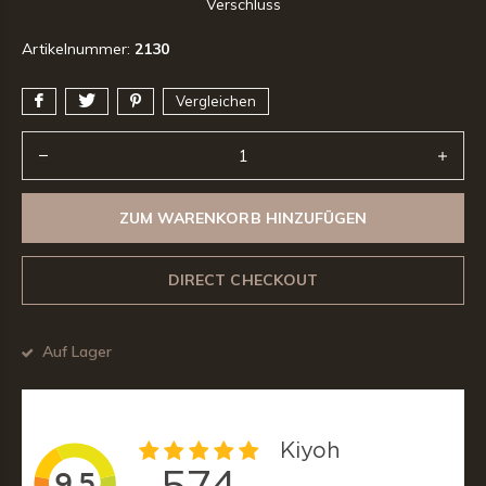
Verschluss
Artikelnummer:
2130
Vergleichen
ZUM WARENKORB HINZUFÜGEN
DIRECT CHECKOUT
Auf Lager