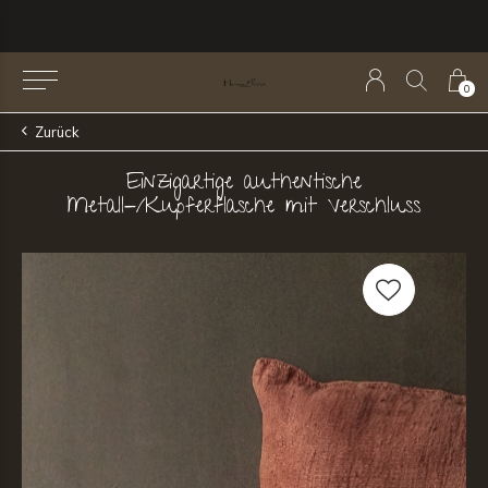
0
Zurück
Einzigartige authentische
Metall-/Kupferflasche mit Verschluss