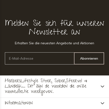
Melden Sie sich für unseren
Newsletter an
Erhalten Sie die neuesten Angebote und Aktionen
Abonnieren
HerbersLifestyle Stoer, Sober,Sfeervol &
Landelijk... Dit zijn de woorden die onze
wooncollectie weergeven.
Informationen