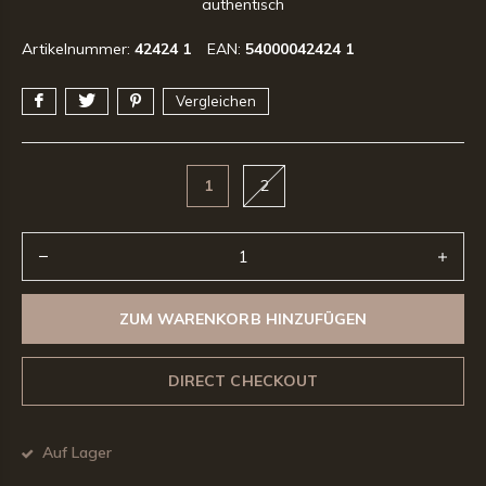
authentisch
Artikelnummer:
42424 1
EAN:
54000042424 1
Vergleichen
1
2
ZUM WARENKORB HINZUFÜGEN
DIRECT CHECKOUT
Auf Lager