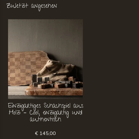
Zuletzt angesehen
Einzigartiges Schachspiel aus
Holz – Cool, einzigartig und
authentisch
€ 145,00