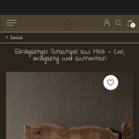
0
Zurück
Einzigartiges Schachspiel aus Holz – Cool,
einzigartig und authentisch