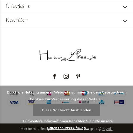
Standorte
Kontakt
Durch die Nutzung unserer Webseite stimmen Sie dem Gebrauch von
Cookies zur Verbesserung dieser Seite zu.
Diese Nachricht Ausblenden
Für weitere Informationen beachten Sie bitte unsere
Datenschutzerklärung. »
Herbers Lifestyle
9
/
10
-
1
Bewertungen @
Kiyoh