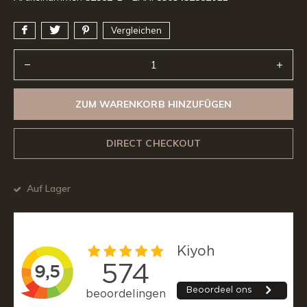
Vergleichen
ZUM WARENKORB HINZUFÜGEN
DIRECT CHECKOUT
Auf Lager