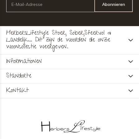
Abonnieren
HerbersLifestyle Stoer, Sober,Sfeervol &
Landelijk... Dit zijn de woorden die onze
wooncollectie weergeven.
Informationen
Standorte
Kontakt