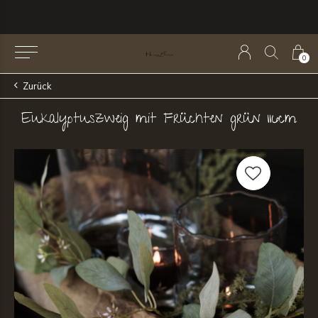
0
Zurück
Eukalyptuszweig mit Früchten grün 116cm