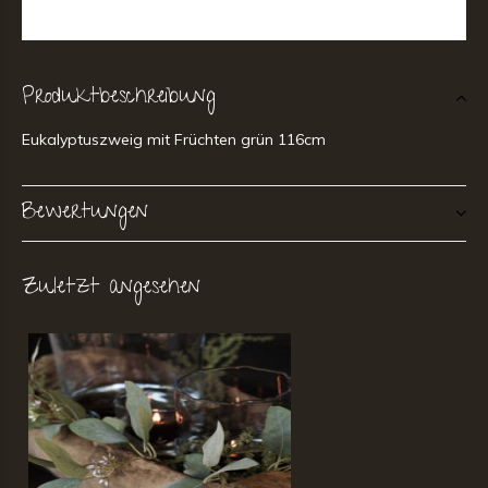
Produktbeschreibung
Eukalyptuszweig mit Früchten grün 116cm
Bewertungen
Zuletzt angesehen