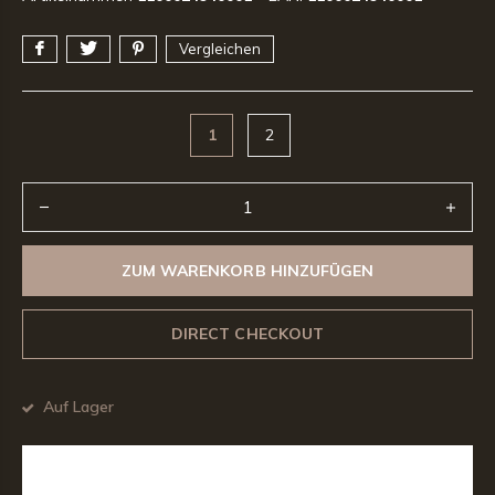
Vergleichen
1
2
ZUM WARENKORB HINZUFÜGEN
DIRECT CHECKOUT
Auf Lager