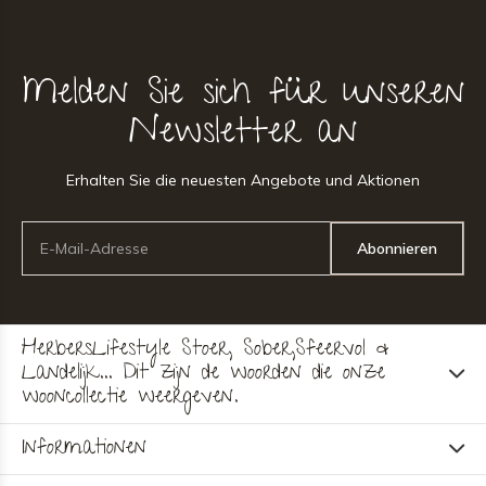
Melden Sie sich für unseren
Newsletter an
Erhalten Sie die neuesten Angebote und Aktionen
Abonnieren
HerbersLifestyle Stoer, Sober,Sfeervol &
Landelijk... Dit zijn de woorden die onze
wooncollectie weergeven.
Informationen