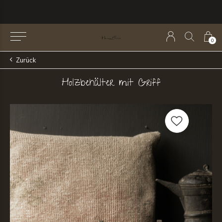
0
Zurück
Holzbehälter mit Griff