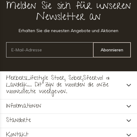
Melden Sie sich für unseren
Newsletter an
Erhalten Sie die neuesten Angebote und Aktionen
Abonnieren
HerbersLifestyle Stoer, Sober,Sfeervol &
Landelijk... Dit zijn de woorden die onze
wooncollectie weergeven.
Informationen
Standorte
Kontakt