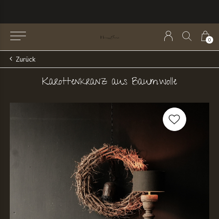
0
Zurück
Karottenkranz aus Baumwolle