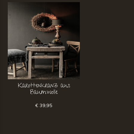
Karottenkranz aus
Baumwolle
€ 39,95