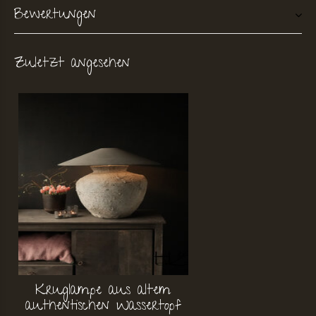
Bewertungen
Zuletzt angesehen
Kruglampe aus altem
authentischen Wassertopf