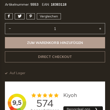
Artikelnummer:
5553
EAN:
18383118
Vergleichen
ZUM WARENKORB HINZUFÜGEN
DIRECT CHECKOUT
Auf Lager