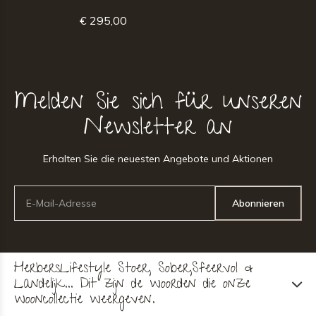
€ 295,00
Melden Sie sich für unseren
Newsletter an
Erhalten Sie die neuesten Angebote und Aktionen
Abonnieren
HerbersLifestyle Stoer, Sober,Sfeervol &
Landelijk... Dit zijn de woorden die onze
wooncollectie weergeven.