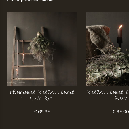
Hängender Kerzenständer
Kerzenständer 
Luik Rost
Eisen
€ 69,95
€ 35,0