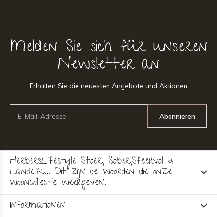
Melden Sie sich für unseren
Newsletter an
Erhalten Sie die neuesten Angebote und Aktionen
Abonnieren
HerbersLifestyle Stoer, Sober,Sfeervol &
Landelijk... Dit zijn de woorden die onze
wooncollectie weergeven.
Informationen