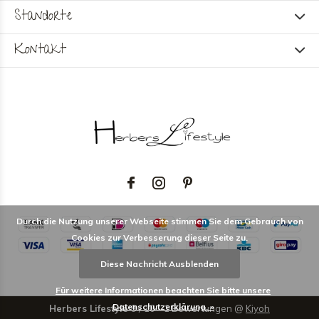
Standorte
Kontakt
Durch die Nutzung unserer Webseite stimmen Sie dem Gebrauch von
Cookies zur Verbesserung dieser Seite zu.
Diese Nachricht Ausblenden
Für weitere Informationen beachten Sie bitte unsere
Datenschutzerklärung. »
Herbers Lifestyle
9
/
10
-
1
Bewertungen @
Kiyoh