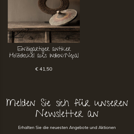
Einzigartiger antiker
Holzdeckel aus Indien/Nepal
€ 41,50
Melden Sie sich für unseren
Newsletter an
Erhalten Sie die neuesten Angebote und Aktionen