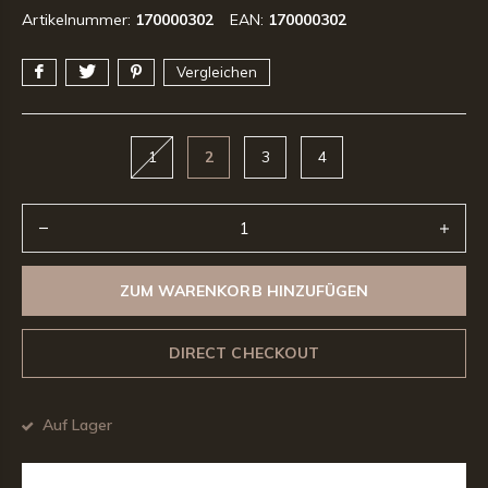
Artikelnummer:
170000302
EAN:
170000302
Vergleichen
1
2
3
4
ZUM WARENKORB HINZUFÜGEN
DIRECT CHECKOUT
Auf Lager