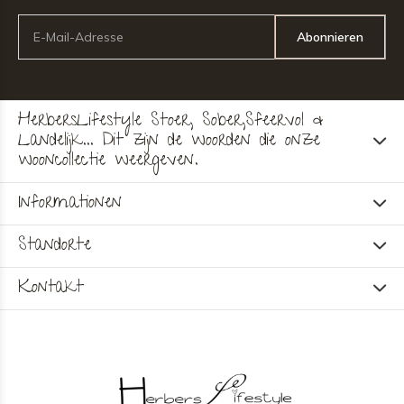
Abonnieren
HerbersLifestyle Stoer, Sober,Sfeervol &
Landelijk... Dit zijn de woorden die onze
wooncollectie weergeven.
Informationen
Standorte
Kontakt