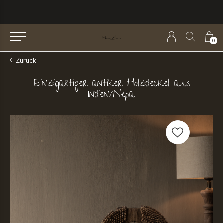
0
Zurück
Einzigartiger antiker Holzdeckel aus
Indien/Nepal