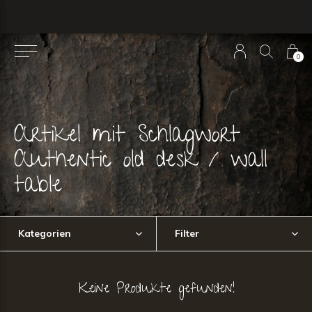
0
Artikel mit Schlagwort
Authentic old desk / wall
table
Kategorien
Filter
Keine Produkte gefunden!