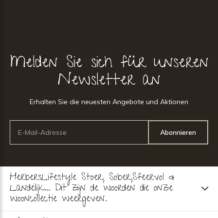
Melden Sie sich für unseren
Newsletter an
Erhalten Sie die neuesten Angebote und Aktionen
Abonnieren
HerbersLifestyle Stoer, Sober,Sfeervol &
Landelijk... Dit zijn de woorden die onze
wooncollectie weergeven.