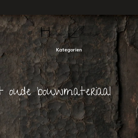
Kategorien
rt oude bouwmateriaal