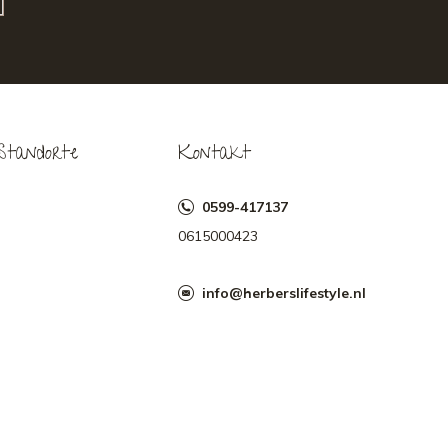
Standorte
Kontakt
0599-417137
0615000423
info@herberslifestyle.nl