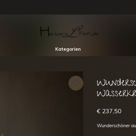
Kategorien
Wundersc
Wasserk
€ 237,50
Wunderschöner au