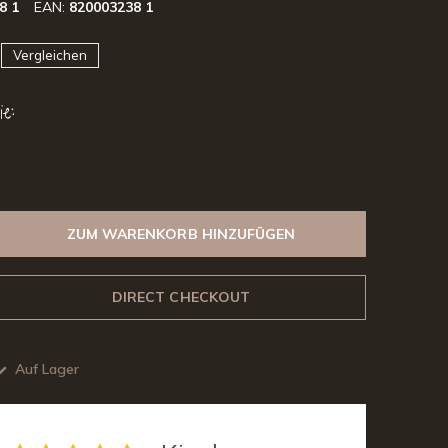
8 1
EAN:
820003238 1
Vergleichen
e:
ZUM WARENKORB HINZUFÜGEN
DIRECT CHECKOUT
Auf Lager