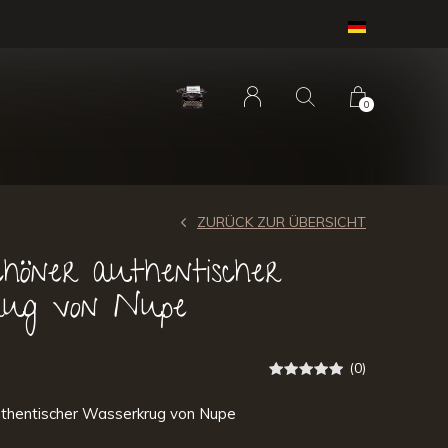
0
ZURÜCK ZUR ÜBERSICHT
höner authentischer
rug von Nupe
(0)
thentischer Wasserkrug von Nupe