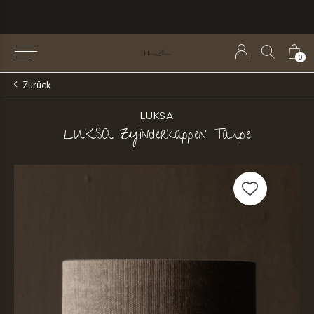
0
Zurück
LUKSA
LUKSA Zylinderkappen Taupe