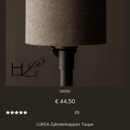
€ 44,50
(0)
LUKSA Zylinderkappen Taupe