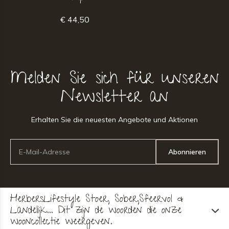
€ 44,50
Melden Sie sich für unseren
Newsletter an
Erhalten Sie die neuesten Angebote und Aktionen
Abonnieren
HerbersLifestyle Stoer, Sober,Sfeervol &
Landelijk... Dit zijn de woorden die onze
wooncollectie weergeven.