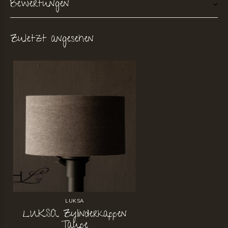
Bewertungen
Zuletzt angesehen
LUKSA
LUKSA Zylinderkappen
Taupe