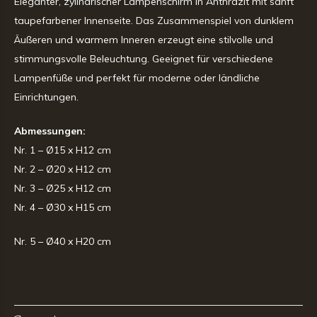
Eleganter, zylindrischer Lampenschirm in Anthrazit mit sanft
taupefarbener Innenseite. Das Zusammenspiel von dunklem
Äußeren und warmem Inneren erzeugt eine stilvolle und
stimmungsvolle Beleuchtung. Geeignet für verschiedene
Lampenfüße und perfekt für moderne oder ländliche
Einrichtungen.
Abmessungen:
Nr. 1 – Ø15 x H12 cm
Nr. 2 – Ø20 x H12 cm
Nr. 3 – Ø25 x H12 cm
Nr. 4 – Ø30 x H15 cm
Nr. 5 – Ø40 x H20 cm