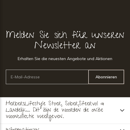
Melden Sie sich für unseren
Newsletter an
Erhalten Sie die neuesten Angebote und Aktionen
Abonnieren
HerbersLifestyle Stoer, Sober,Sfeervol &
Landelijk... Dit zijn de woorden die onze
wooncollectie weergeven.