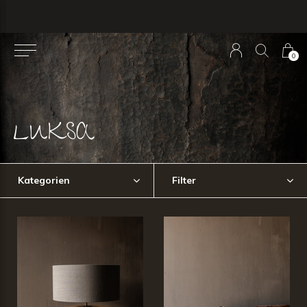
0
LUKSA
Kategorien
Filter