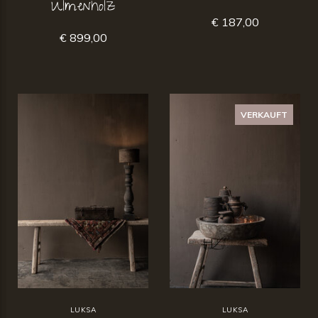
Ulmenholz
€ 187,00
€ 899,00
VERKAUFT
LUKSA
LUKSA