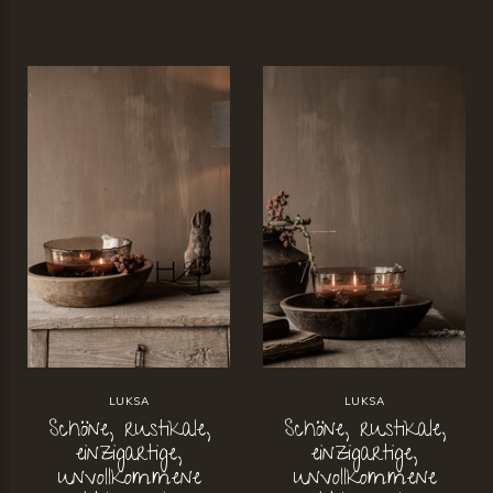
LUKSA
LUKSA
Schöne, rustikale,
Schöne, rustikale,
einzigartige,
einzigartige,
unvollkommene
unvollkommene