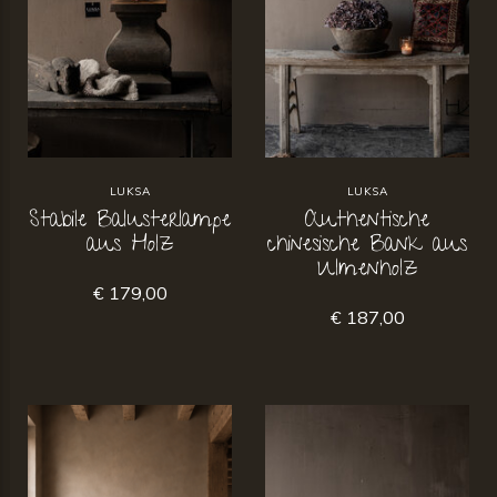
LUKSA
LUKSA
Stabile Balusterlampe
Authentische
aus Holz
chinesische Bank aus
Ulmenholz
€ 179,00
€ 187,00