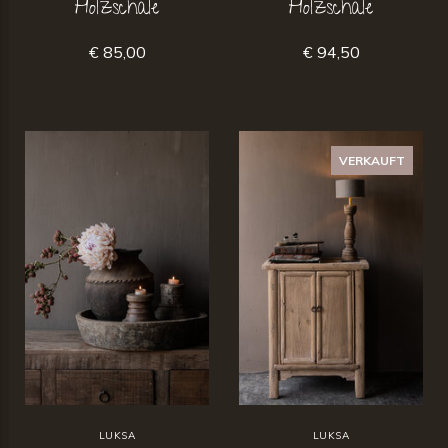
Holzschale
Holzschale
€ 85,00
€ 94,50
VERKAUFT
LUKSA
LUKSA