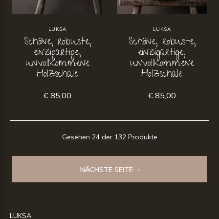
LUKSA
LUKSA
Schöne, robuste,
Schöne, robuste,
einzigartige,
einzigartige,
unvollkommene
unvollkommene
Holzschale
Holzschale
€ 85,00
€ 85,00
Gesehen 24 der 132 Produkte
NÄCHSTE SEITE
LUKSA