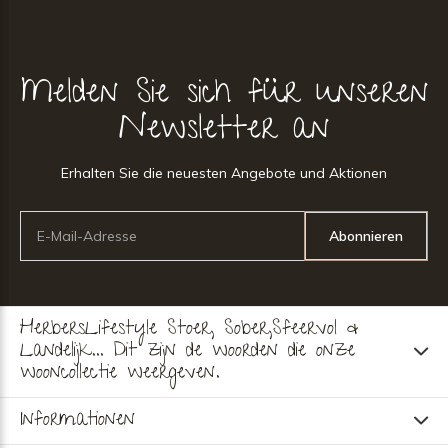
Melden Sie sich für unseren
Newsletter an
Erhalten Sie die neuesten Angebote und Aktionen
Abonnieren
HerbersLifestyle Stoer, Sober,Sfeervol &
Landelijk... Dit zijn de woorden die onze
wooncollectie weergeven.
Informationen