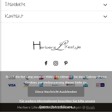
Standorte
Kontakt
Durch die Nutzung unserer Webseite stimmen Sie dem Gebrauch von
Cookies zur Verbesserung dieser Seite zu.
Diese Nachricht Ausblenden
Für weitere Informationen beachten Sie bitte unsere
Datenschutzerklärung. »
Herbers Lifestyle
9
/
10
-
1
Bewertungen @
Kiyoh