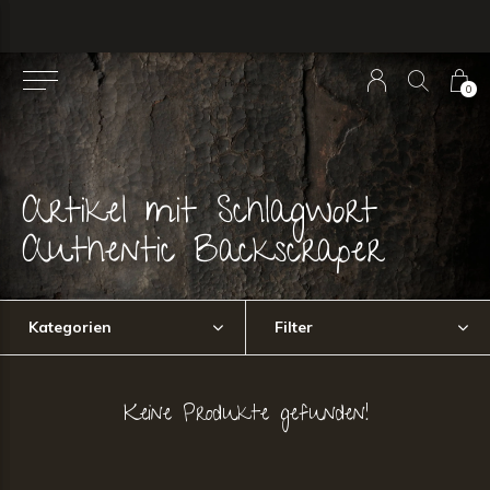
0
Artikel mit Schlagwort
Authentic Backscraper
Kategorien
Filter
Keine Produkte gefunden!