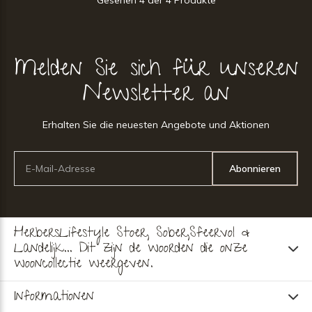
Gesehen 4 der 4 Produkte
Melden Sie sich für unseren
Newsletter an
Erhalten Sie die neuesten Angebote und Aktionen
Abonnieren
HerbersLifestyle Stoer, Sober,Sfeervol &
Landelijk... Dit zijn de woorden die onze
wooncollectie weergeven.
Informationen