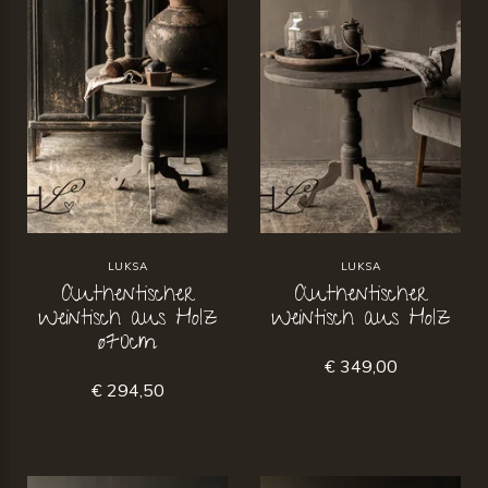
LUKSA
LUKSA
Authentischer
Authentischer
Weintisch aus Holz
Weintisch aus Holz
ø70cm
€ 349,00
€ 294,50