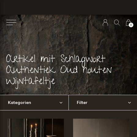
0
Artikel mit Schlagwort
Authentiek Oud houten
Wijntafeltje
Kategorien
Filter