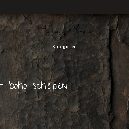
Kategorien
t boho schelpen