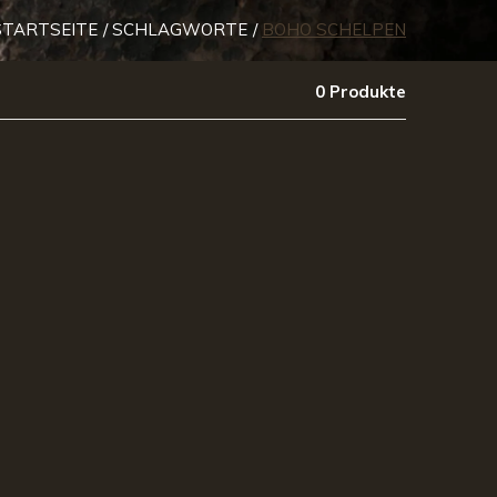
STARTSEITE
SCHLAGWORTE
BOHO SCHELPEN
0 Produkte