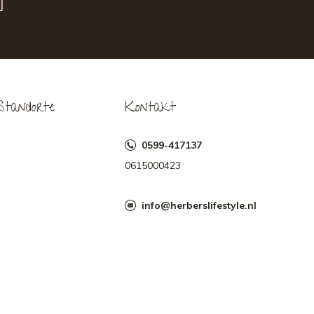
Standorte
Kontakt
0599-417137
0615000423
info@herberslifestyle.nl