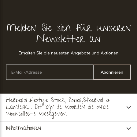
Melden Sie sich für unseren
Newsletter an
Erhalten Sie die neuesten Angebote und Aktionen
Abonnieren
HerbersLifestyle Stoer, Sober,Sfeervol &
Landelijk... Dit zijn de woorden die onze
wooncollectie weergeven.
Informationen