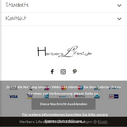
Standorte
Kontakt
Durch die Nutzung unserer Webseite stimmen Sie dem Gebrauch von
Cookies zur Verbesserung dieser Seite zu.
Diese Nachricht Ausblenden
Für weitere Informationen beachten Sie bitte unsere
Datenschutzerklärung. »
Herbers Lifestyle
9
/
10
-
1
Bewertungen @
Kiyoh