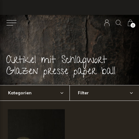
0
Artikel mit Schlagwort
Glazen presse paper ball
Kategorien
Filter