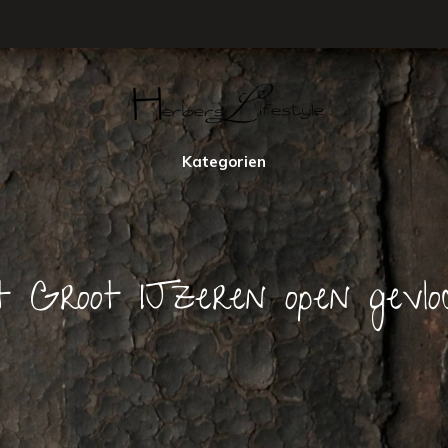
Kategorien
t Groot IJzeren open gevlo