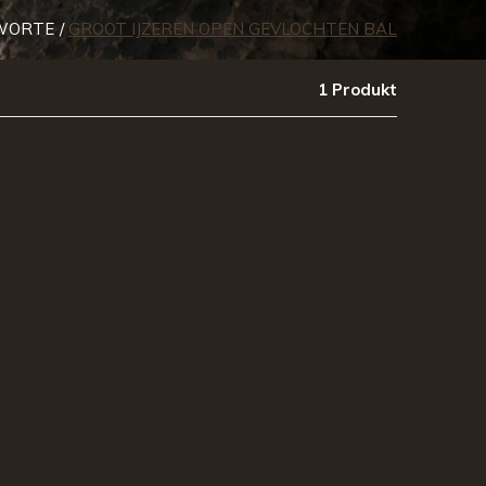
WORTE
GROOT IJZEREN OPEN GEVLOCHTEN BAL
1 Produkt