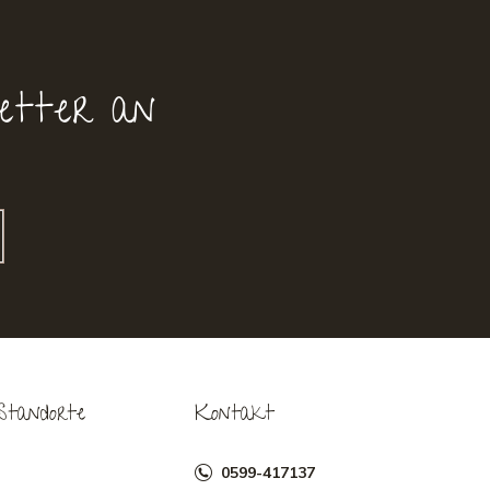
etter an
Standorte
Kontakt
0599-417137