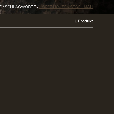
E
SCHLAGWORTE
HOFFZ HOUTEN STOEL MALI
1 Produkt