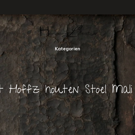
Kategorien
rt Hoffz houten Stoel Mali