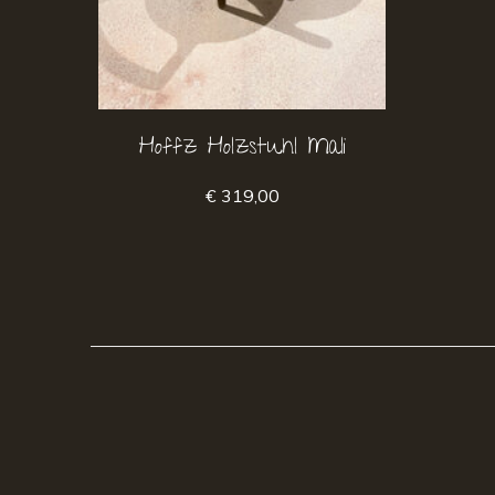
Hoffz Holzstuhl Mali
€ 319,00