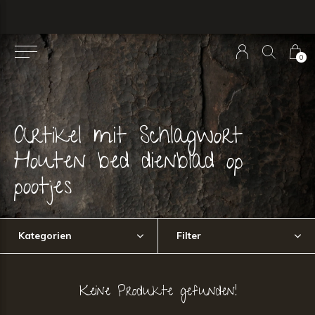
0
Artikel mit Schlagwort
Houten bed dienblad op
pootjes
Kategorien
Filter
Keine Produkte gefunden!