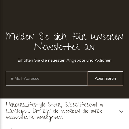
Melden Sie sich für unseren
Newsletter an
Erhalten Sie die neuesten Angebote und Aktionen
Abonnieren
HerbersLifestyle Stoer, Sober,Sfeervol &
Landelijk... Dit zijn de woorden die onze
wooncollectie weergeven.