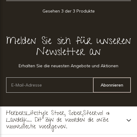
Gesehen 3 der 3 Produkte
Melden Sie sich für unseren
Newsletter an
Erhalten Sie die neuesten Angebote und Aktionen
Abonnieren
HerbersLifestyle Stoer, Sober,Sfeervol &
Landelijk... Dit zijn de woorden die onze
wooncollectie weergeven.