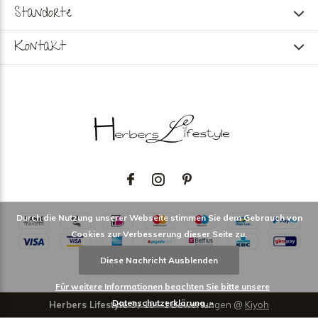
Standorte
Kontakt
Durch die Nutzung unserer Webseite stimmen Sie dem Gebrauch von
Cookies zur Verbesserung dieser Seite zu.
Diese Nachricht Ausblenden
Für weitere Informationen beachten Sie bitte unsere
Datenschutzerklärung. »
Herbers Lifestyle
9
/
10
-
1
Bewertungen @
Kiyoh