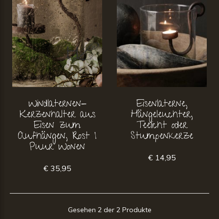
Windlaternen-
Eisenlaterne,
Kerzenhalter aus
Hängeleuchter,
Eisen zum
Teelicht oder
Aufhängen, Rost |
Stumpenkerze
Puur Wonen
€ 14,95
€ 35,95
Gesehen 2 der 2 Produkte