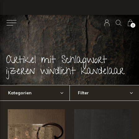
0
Artikel mit Schlagwort
ijzeren windlicht kandelaar
Kategorien
Filter