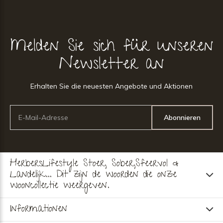
Melden Sie sich für unseren
Newsletter an
Erhalten Sie die neuesten Angebote und Aktionen
Abonnieren
HerbersLifestyle Stoer, Sober,Sfeervol &
Landelijk... Dit zijn de woorden die onze
wooncollectie weergeven.
Informationen