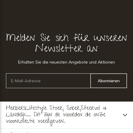
Melden Sie sich für unseren
Newsletter an
Erhalten Sie die neuesten Angebote und Aktionen
Abonnieren
HerbersLifestyle Stoer, Sober,Sfeervol &
Landelijk... Dit zijn de woorden die onze
wooncollectie weergeven.