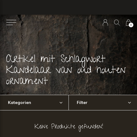
0
Artikel mit Schlagwort
Kandelaar van oud houten
ornament
Kategorien
Filter
Keine Produkte gefunden!