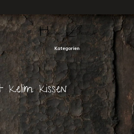
Kategorien
t kelim kissen