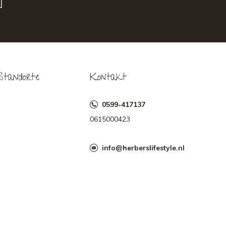
Standorte
Kontakt
0599-417137
0615000423
info@herberslifestyle.nl