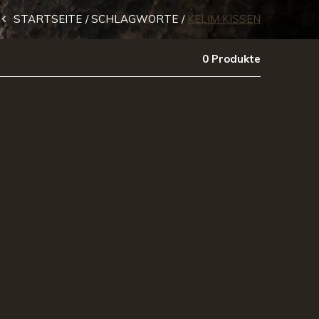
STARTSEITE
SCHLAGWORTE
KELIM KISSEN
0 Produkte