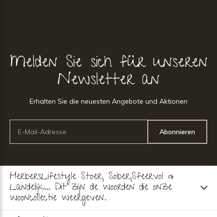
Melden Sie sich für unseren
Newsletter an
Erhalten Sie die neuesten Angebote und Aktionen
Abonnieren
HerbersLifestyle Stoer, Sober,Sfeervol &
Landelijk... Dit zijn de woorden die onze
wooncollectie weergeven.