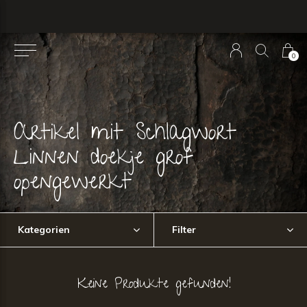
0
Artikel mit Schlagwort
Linnen doekje grof
opengewerkt
Kategorien
Filter
Keine Produkte gefunden!