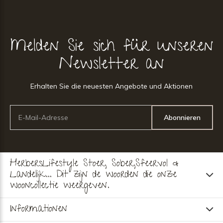
Melden Sie sich für unseren
Newsletter an
Erhalten Sie die neuesten Angebote und Aktionen
Abonnieren
HerbersLifestyle Stoer, Sober,Sfeervol &
Landelijk... Dit zijn de woorden die onze
wooncollectie weergeven.
Informationen