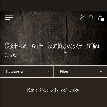
0
Artikel mit Schlagwort Mini
stool
Kategorien
Filter
Keine Produkte gefunden!