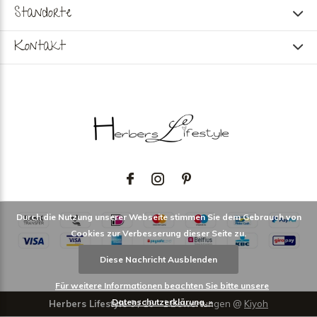
Standorte
Kontakt
Durch die Nutzung unserer Webseite stimmen Sie dem Gebrauch von
Cookies zur Verbesserung dieser Seite zu.
Diese Nachricht Ausblenden
Für weitere Informationen beachten Sie bitte unsere
Datenschutzerklärung. »
Herbers Lifestyle
9
/
10
-
1
Bewertungen @
Kiyoh