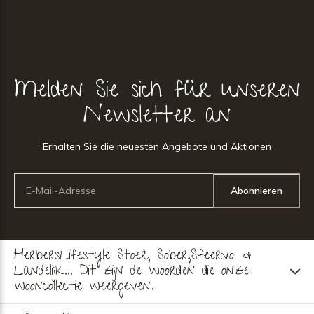
Melden Sie sich für unseren
Newsletter an
Erhalten Sie die neuesten Angebote und Aktionen
Abonnieren
HerbersLifestyle Stoer, Sober,Sfeervol &
Landelijk... Dit zijn de woorden die onze
wooncollectie weergeven.