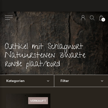
0
Artikel mit Schlagwort
Natuurstenen zwarte
ronde plaat/bord
Kategorien
Filter
VERKAUFT