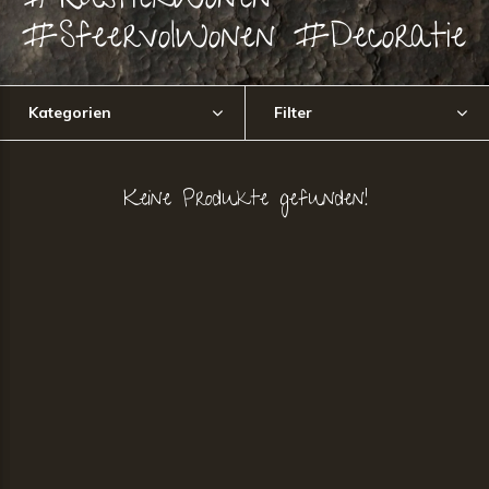
#RustiekWonen
#SfeervolWonen #Decoratie
Kategorien
Filter
Keine Produkte gefunden!