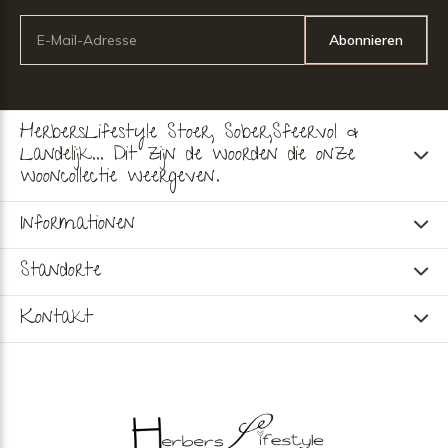
Abonnieren
HerbersLifestyle Stoer, Sober,Sfeervol &
Landelijk... Dit zijn de woorden die onze
wooncollectie weergeven.
Informationen
Standorte
Kontakt