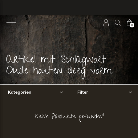
0
Artikel mit Schlagwort
Oude houten deeg vorm
Kategorien
Filter
Keine Produkte gefunden!