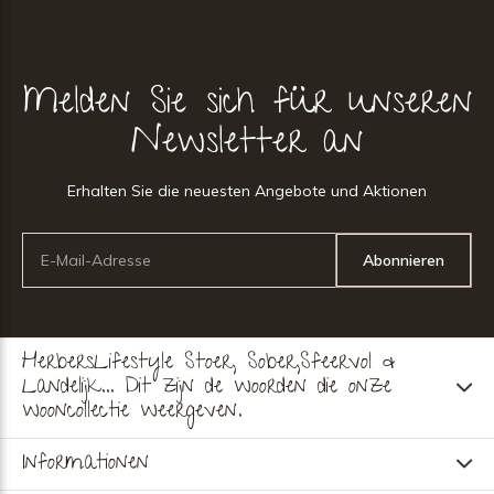
Melden Sie sich für unseren
Newsletter an
Erhalten Sie die neuesten Angebote und Aktionen
Abonnieren
HerbersLifestyle Stoer, Sober,Sfeervol &
Landelijk... Dit zijn de woorden die onze
wooncollectie weergeven.
Informationen