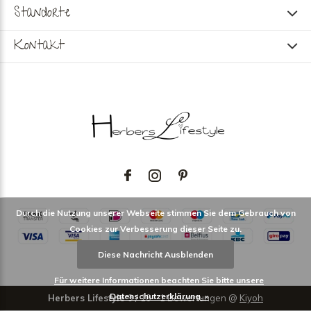
Standorte
Kontakt
Durch die Nutzung unserer Webseite stimmen Sie dem Gebrauch von
Cookies zur Verbesserung dieser Seite zu.
Diese Nachricht Ausblenden
Für weitere Informationen beachten Sie bitte unsere
Datenschutzerklärung. »
Herbers Lifestyle
9
/
10
-
1
Bewertungen @
Kiyoh