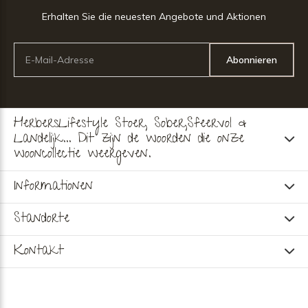
Erhalten Sie die neuesten Angebote und Aktionen
Abonnieren
HerbersLifestyle Stoer, Sober,Sfeervol &
Landelijk... Dit zijn de woorden die onze
wooncollectie weergeven.
Informationen
Standorte
Kontakt