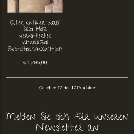
Alter antiker Wabi
Sabi Holz
verwitterter
schwarzer
Beistelltisch/Wandtisch
€ 1.295,00
Gesehen 17 der 17 Produkte
Melden Sie sich für unseren
Newsletter an