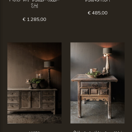
Holz im Wabi-Sabi-
Wandtisch
Stil
€ 485,00
€ 1.285,00