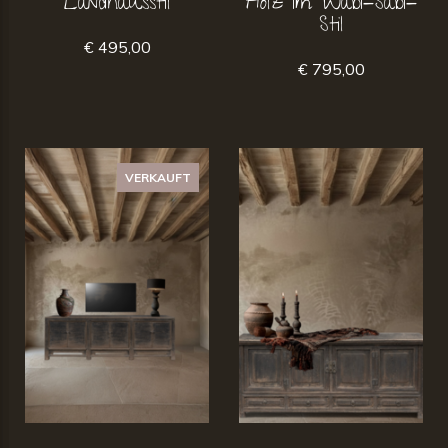
Landhausstil
Holz im Wabi-Sabi-
Stil
€ 495,00
€ 795,00
VERKAUFT