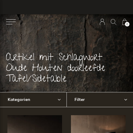
0
Artikel mit Schlagwort
Oude Houten doorleefde
Tafel/Sidetable
Kategorien
Filter