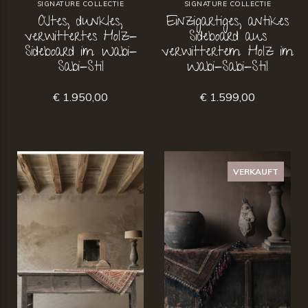
SIGNATURE COLLECTIE
SIGNATURE COLLECTIE
Altes, dunkles,
Einzigartiges, antikes
verwittertes Holz-
Sideboard aus
Sideboard im Wabi-
verwittertem Holz im
Sabi-Stil
Wabi-Sabi-Stil
€ 1.950,00
€ 1.599,00
VERKAUFT