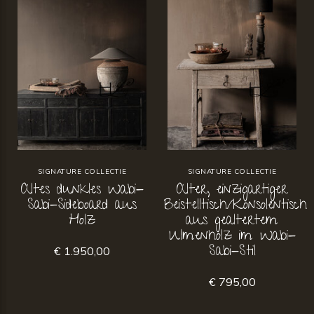
SIGNATURE COLLECTIE
SIGNATURE COLLECTIE
Altes dunkles Wabi-
Alter, einzigartiger
Sabi-Sideboard aus
Beistelltisch/Konsolentisch
Holz
aus gealtertem
Ulmenholz im Wabi-
Sabi-Stil
€ 1.950,00
€ 795,00