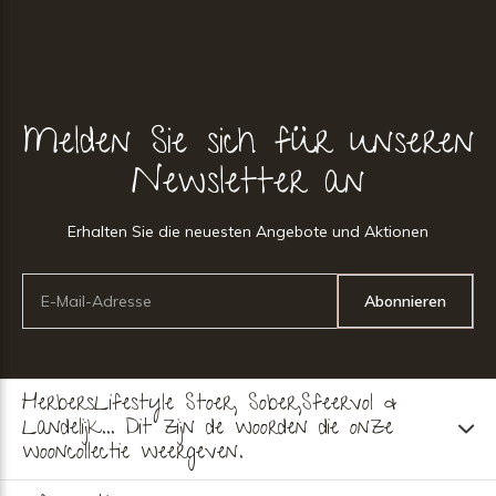
Melden Sie sich für unseren
Newsletter an
Erhalten Sie die neuesten Angebote und Aktionen
Abonnieren
HerbersLifestyle Stoer, Sober,Sfeervol &
Landelijk... Dit zijn de woorden die onze
wooncollectie weergeven.