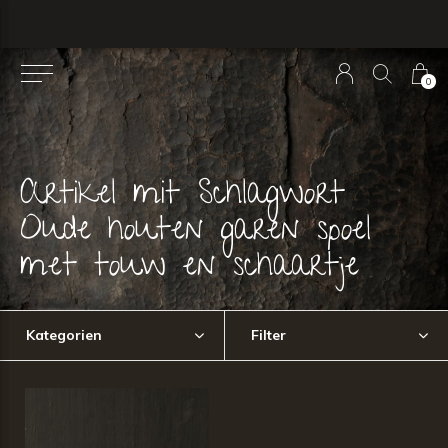
0
Artikel mit Schlagwort
Oude houten garen spoel
met touw en schaartje
Kategorien
Filter