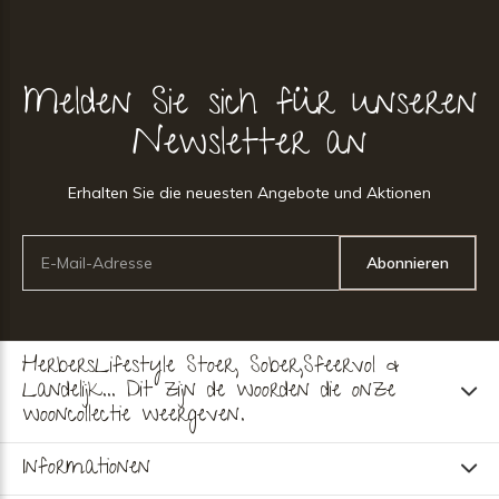
Melden Sie sich für unseren
Newsletter an
Erhalten Sie die neuesten Angebote und Aktionen
Abonnieren
HerbersLifestyle Stoer, Sober,Sfeervol &
Landelijk... Dit zijn de woorden die onze
wooncollectie weergeven.
Informationen