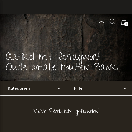
0
Artikel mit Schlagwort
Oude smalle houten Bank
Kategorien
Filter
Keine Produkte gefunden!