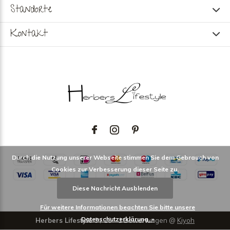
Standorte
Kontakt
Durch die Nutzung unserer Webseite stimmen Sie dem Gebrauch von
Cookies zur Verbesserung dieser Seite zu.
Diese Nachricht Ausblenden
Für weitere Informationen beachten Sie bitte unsere
Datenschutzerklärung. »
Herbers Lifestyle
9
/
10
-
1
Bewertungen @
Kiyoh