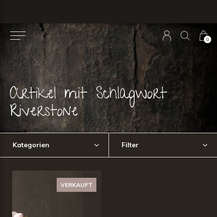
0
Artikel mit Schlagwort
Riverstone
Kategorien
Filter
VERKAUFT