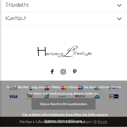
Standorte
Kontakt
Durch die Nutzung unserer Webseite stimmen Sie dem Gebrauch von
Cookies zur Verbesserung dieser Seite zu.
Diese Nachricht Ausblenden
Für weitere Informationen beachten Sie bitte unsere
Datenschutzerklärung. »
Herbers Lifestyle
9
/
10
-
1
Bewertungen @
Kiyoh