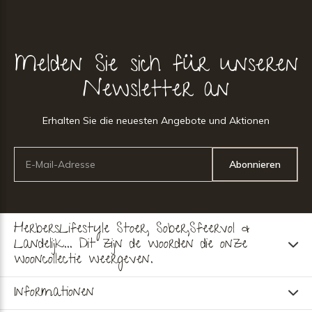
Melden Sie sich für unseren
Newsletter an
Erhalten Sie die neuesten Angebote und Aktionen
Abonnieren
HerbersLifestyle Stoer, Sober,Sfeervol &
Landelijk... Dit zijn de woorden die onze
wooncollectie weergeven.
Informationen