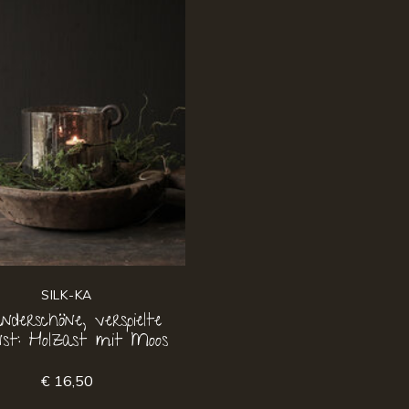
SILK-KA
derschöne, verspielte
st: Holzast mit Moos
€ 16,50