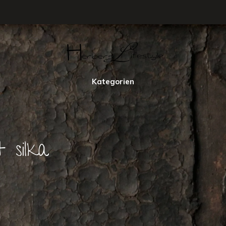
Kategorien
 silka