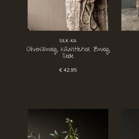
SILK-KA
Olivenzweig, künstlicher Zweig,
Seide
€ 42,95