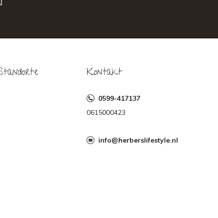
Standorte
Kontakt
0599-417137
0615000423
info@herberslifestyle.nl