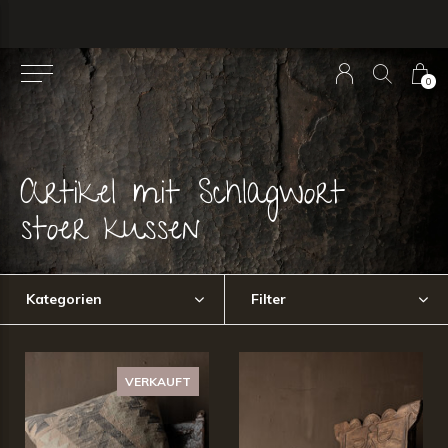
0
Artikel mit Schlagwort
stoer kussen
Kategorien
Filter
VERKAUFT