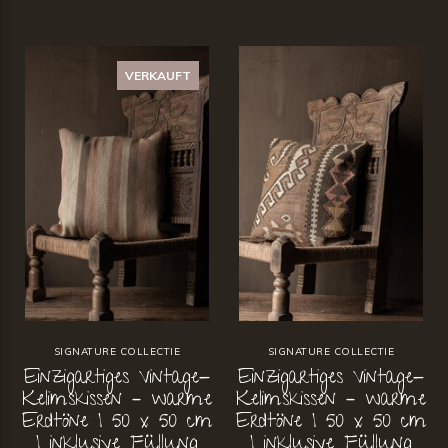
VERKAUFT
SIGNATURE COLLECTIE
SIGNATURE COLLECTIE
Einzigartiges Vintage-
Einzigartiges Vintage-
Kelimskissen – warme
Kelimskissen – warme
Erdtöne | 50 x 50 cm
Erdtöne | 50 x 50 cm
| inklusive Füllung
| inklusive Füllung