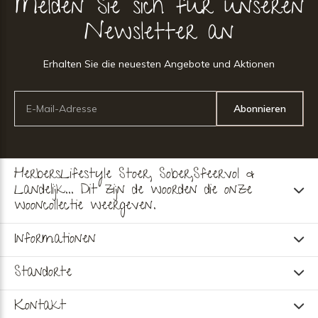
Melden Sie sich für unseren
Newsletter an
Erhalten Sie die neuesten Angebote und Aktionen
Abonnieren
HerbersLifestyle Stoer, Sober,Sfeervol &
Landelijk... Dit zijn de woorden die onze
wooncollectie weergeven.
Informationen
Standorte
Kontakt