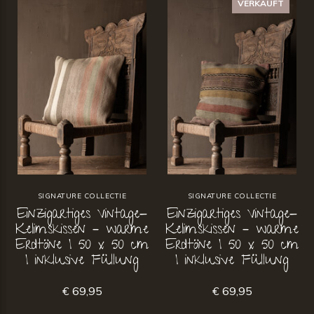
VERKAUFT
SIGNATURE COLLECTIE
SIGNATURE COLLECTIE
Einzigartiges Vintage-
Einzigartiges Vintage-
Kelimskissen – warme
Kelimskissen – warme
Erdtöne | 50 x 50 cm
Erdtöne | 50 x 50 cm
| inklusive Füllung
| inklusive Füllung
€ 69,95
€ 69,95