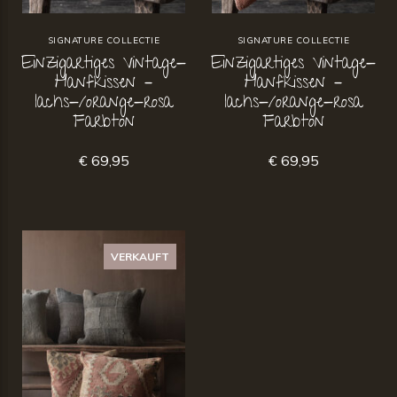
SIGNATURE COLLECTIE
SIGNATURE COLLECTIE
Einzigartiges Vintage-
Einzigartiges Vintage-
Hanfkissen –
Hanfkissen –
lachs-/orange-rosa
lachs-/orange-rosa
Farbton
Farbton
€ 69,95
€ 69,95
VERKAUFT