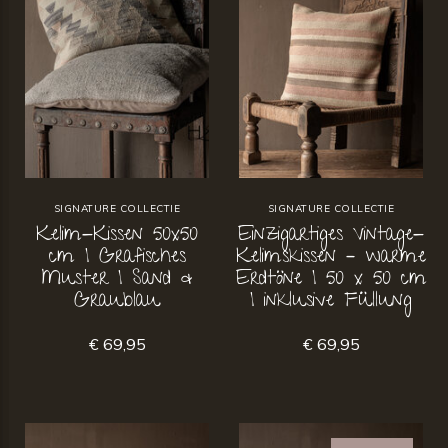
SIGNATURE COLLECTIE
SIGNATURE COLLECTIE
Kelim-Kissen 50x50
Einzigartiges Vintage-
cm | Grafisches
Kelimskissen – warme
Muster | Sand &
Erdtöne | 50 x 50 cm
Graublau
| inklusive Füllung
€ 69,95
€ 69,95