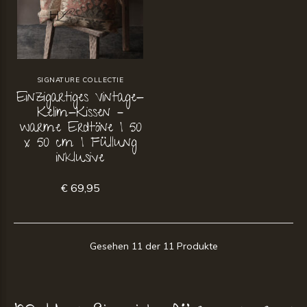
SIGNATURE COLLECTIE
Einzigartiges Vintage-
Kelim-Kissen –
warme Erdtöne | 50
x 50 cm | Füllung
inklusive
€ 69,95
Gesehen 11 der 11 Produkte