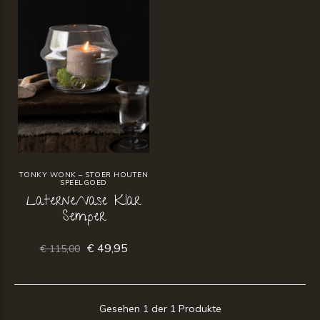
TONKY WONK – STOER HOUTEN
SPEELGOED
Laterne/Vase Klar
Semper
€ 49,95
€ 115,00
Gesehen 1 der 1 Produkte