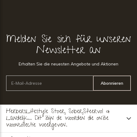
Melden Sie sich für unseren
Newsletter an
Erhalten Sie die neuesten Angebote und Aktionen
Abonnieren
HerbersLifestyle Stoer, Sober,Sfeervol &
Landelijk... Dit zijn de woorden die onze
wooncollectie weergeven.