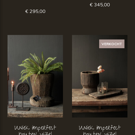
€ 345,00
€ 295,00
VERKOCHT
Uniek imperfect
Uniek imperfect