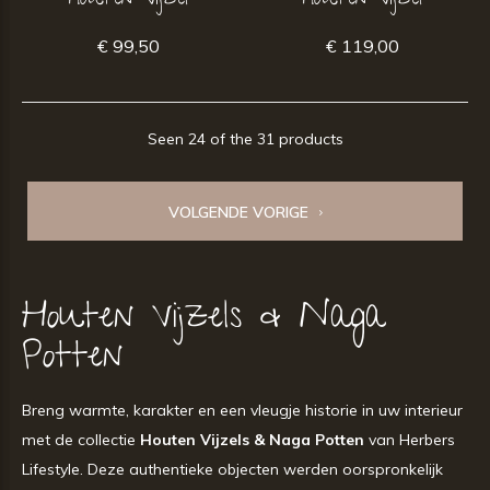
houten vijzel
houten vijzel
€ 99,50
€ 119,00
Seen 24 of the 31 products
VOLGENDE VORIGE
Houten Vijzels & Naga
Potten
Breng warmte, karakter en een vleugje historie in uw interieur
met de collectie
Houten Vijzels & Naga Potten
van Herbers
Lifestyle. Deze authentieke objecten werden oorspronkelijk