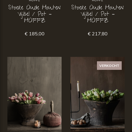
HOFFZ
HOFFZ
Stoere Oude Houten
Stoere Oude Houten
Vijzel / Pot –
Vijzel / Pot –
HOFFZ
HOFFZ
€ 185,00
€ 217,80
VERKOCHT