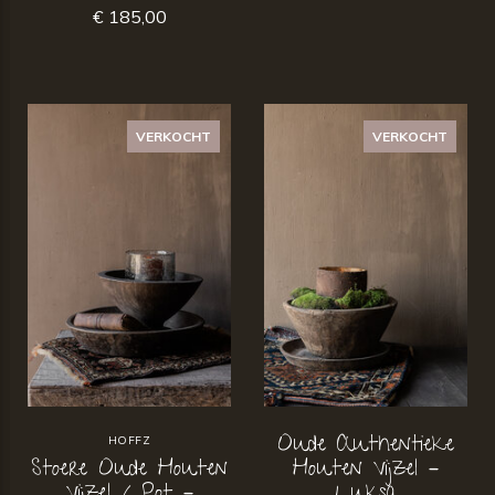
€ 185,00
VERKOCHT
VERKOCHT
Oude Authentieke
HOFFZ
Stoere Oude Houten
Houten Vijzel –