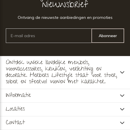
nieuwsbrief
Ontvang de nieuwste aanbiedingen en promoties
Abonneer
Ontdek unieke landelijke meubels,
woonaccessoires, kruiken, verlichting en
decoratie. Herbers Lifestyle staat voor stoer,
sober en sfeervol wonen met karakter.
Informatie
Locaties
Contact