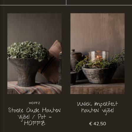
Uniek imperfect
HOFFZ
Stoere Oude Houten
houten vijzel
Vijzel / Pot –
HOFFZ
€ 42,50