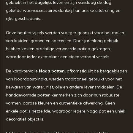
gebruikt in het dagelijks leven en zijn vandaag de dag
geliefde woonaccessoires dankzij hun unieke uitstraling en
rijke geschiedenis.
Onze houten vijzels werden vroeger gebruikt voor het malen
van kruiden, granen en specerijen. Door jarenlang gebruik
hebben ze een prachtige verweerde patina gekregen,
waardoor ieder exemplaar een eigen verhaal vertelt.
De karaktervolle
Naga potten
, afkomstig uit de berggebieden
van Noordoost-India, werden traditioneel gebruikt voor het
bewaren van water, rijst, olie en andere levensmiddelen. De
handgevormde potten kenmerken zich door hun robuuste
vormen, aardse kleuren en authentieke afwerking. Geen
enkele pot is hetzelfde, waardoor iedere Naga pot een uniek
decoratief object is.