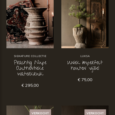
SIGNATURE COLLECTIE
LUKSA
Prachtig Nupe
Uniek imperfect
Authentieke
houten vijzel
waterkruik
€ 75,00
€ 295,00
VERKOCHT
VERKOCHT