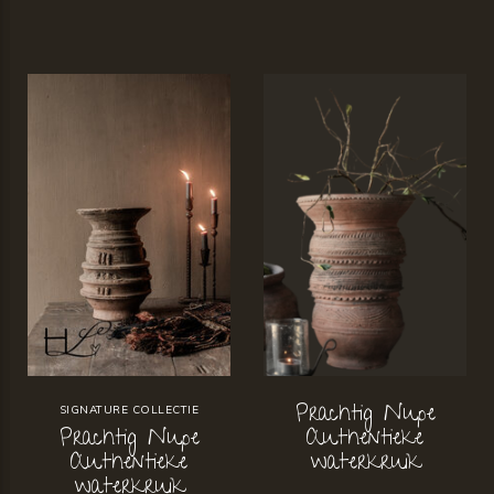
Prachtig Nupe
SIGNATURE COLLECTIE
Prachtig Nupe
Authentieke
Authentieke
waterkruik
waterkruik