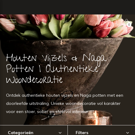
0
Houten Vijzels & Naga
Potten | Authentieke
Woondecoratie
Ontdek authentieke houten vijzels en Naga potten met een
doorleefde uitstraling. Unieke woondecoratie vol karakter
voor een stoer, sober en sfeervol interieur.
Categorieën
Filters