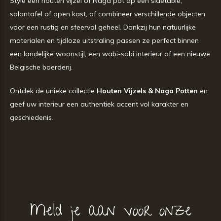
Style een houten vijzel of Naga pot op een sidetable,
salontafel of open kast, of combineer verschillende objecten
voor een rustig en sfeervol geheel. Dankzij hun natuurlijke
materialen en tijdloze uitstraling passen ze perfect binnen
een landelijke woonstijl, een wabi-sabi interieur of een nieuwe
Belgische boerderij.
Ontdek de unieke collectie
Houten Vijzels & Naga Potten
en
geef uw interieur een authentiek accent vol karakter en
geschiedenis.
Meld je aan voor onze