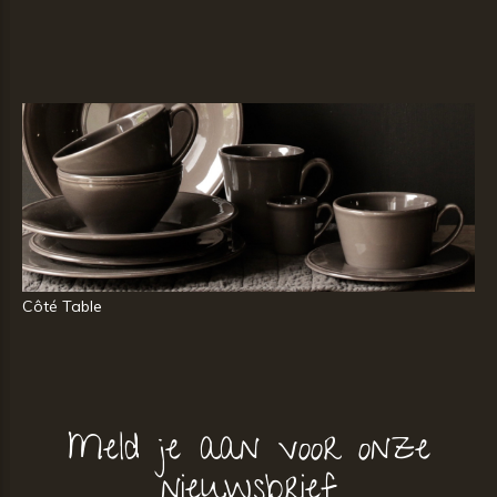
Côté Table
Meld je aan voor onze
nieuwsbrief