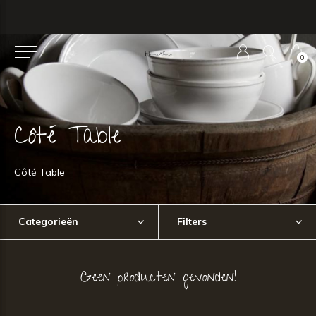
0
Côté Table
Côté Table
Categorieën
Filters
Geen producten gevonden!