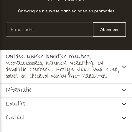
Ontvang de nieuwste aanbiedingen en promoties
Abonneer
Ontdek unieke landelijke meubels,
woonaccessoires, kruiken, verlichting en
decoratie. Herbers Lifestyle staat voor stoer,
sober en sfeervol wonen met karakter.
Informatie
Locaties
Contact