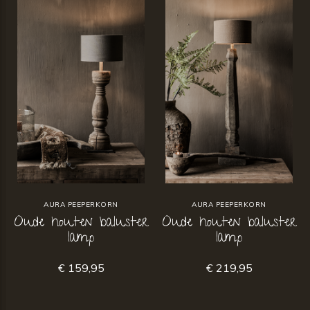
AURA PEEPERKORN
AURA PEEPERKORN
Oude houten baluster
Oude houten baluster
lamp
lamp
€ 159,95
€ 219,95