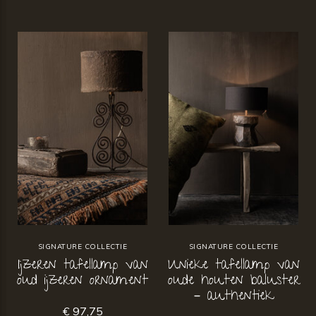
SIGNATURE COLLECTIE
SIGNATURE COLLECTIE
Ijzeren tafellamp van
Unieke tafellamp van
oud ijzeren ornament
oude houten baluster
– authentiek
€ 97,75