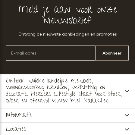
Meld je aan voor onze
nieuwsbrief
Ontvang de nieuwste aanbiedingen en promoties
Abonneer
Ontdek unieke landelijke meubels,
woonaccessoires, kruiken, verlichting en
decoratie. Herbers Lifestyle staat voor stoer,
sober en sfeervol wonen met karakter.
Informatie
Locaties