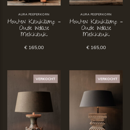
AURA PEEPERKORN
AURA PEEPERKORN
Houten Kruiklamp –
Houten Kruiklamp –
Oude Indiase
Oude Indiase
Melkkruik
Melkkruik
€ 165,00
€ 165,00
VERKOCHT
VERKOCHT