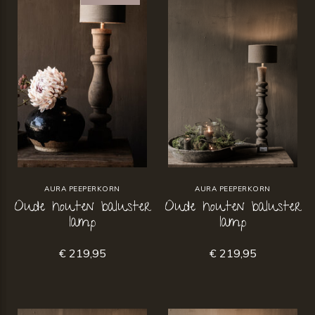
AURA PEEPERKORN
AURA PEEPERKORN
Oude houten baluster
Oude houten baluster
lamp
lamp
€ 219,95
€ 219,95