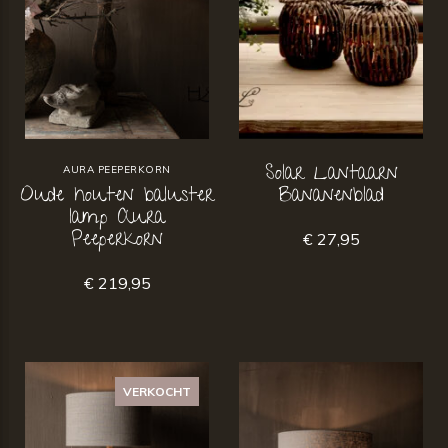
Solar Lantaarn
AURA PEEPERKORN
Oude houten baluster
Bananenblad
lamp Aura
Peeperkorn
€ 27,95
€ 219,95
VERKOCHT