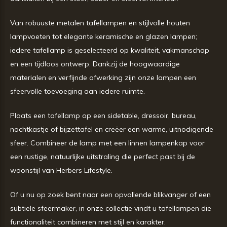
Van robuuste metalen tafellampen en stijlvolle houten
lampvoeten tot elegante keramische en glazen lampen;
iedere tafellamp is geselecteerd op kwaliteit, vakmanschap
en een tijdloos ontwerp. Dankzij de hoogwaardige
materialen en verfijnde afwerking zijn onze lampen een
sfeervolle toevoeging aan iedere ruimte.
Plaats een tafellamp op een sidetable, dressoir, bureau,
nachtkastje of bijzettafel en creëer een warme, uitnodigende
sfeer. Combineer de lamp met een linnen lampenkap voor
een rustige, natuurlijke uitstraling die perfect past bij de
woonstijl van Herbers Lifestyle.
Of u nu op zoek bent naar een opvallende blikvanger of een
subtiele sfeermaker, in onze collectie vindt u tafellampen die
functionaliteit combineren met stijl en karakter.