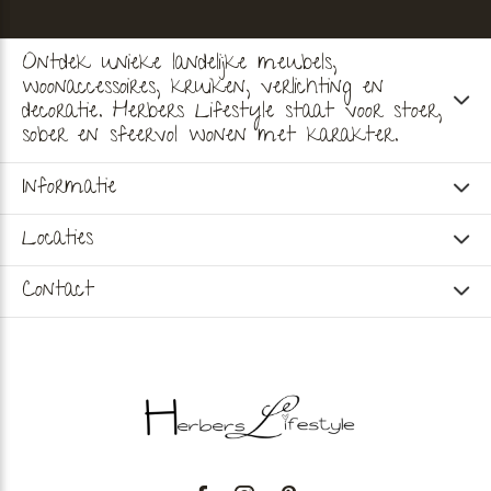
Ontdek unieke landelijke meubels,
woonaccessoires, kruiken, verlichting en
decoratie. Herbers Lifestyle staat voor stoer,
sober en sfeervol wonen met karakter.
Informatie
Locaties
Contact