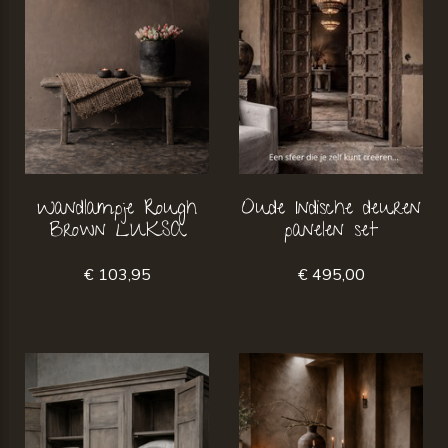
Wandlampje Rough
Oude Indische deuren
Brown LUKSA
panelen set
€ 103,95
€ 495,00