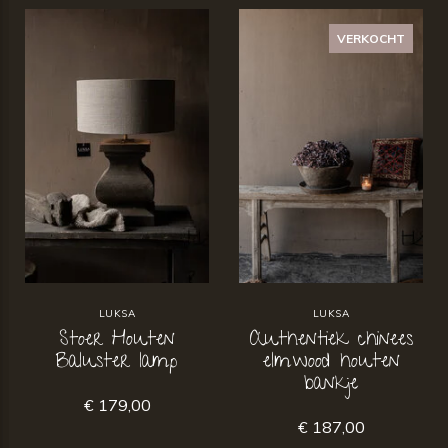
VERKOCHT
LUKSA
LUKSA
Stoer Houten
Authentiek chinees
Baluster lamp
elmwood houten
bankje
€ 179,00
€ 187,00