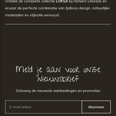
Ontdek de complete collectie
LUKSA
bij Herbers Lifestyle en
ervaar de perfecte combinatie van tijdloos design, natuurlijke
materialen en stijlvolle eenvoud.
Meld je aan voor onze
nieuwsbrief
Ontvang de nieuwste aanbiedingen en promoties
Abonneer