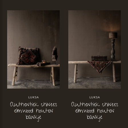
LUKSA
LUKSA
Authentiek chinees
Authentiek chinees
elmwood houten
elmwood houten
bankje
bankje