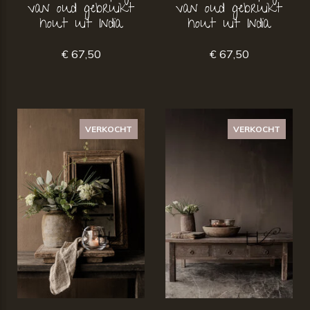
van oud gebruikt
van oud gebruikt
hout uit India
hout uit India
€ 67,50
€ 67,50
VERKOCHT
VERKOCHT